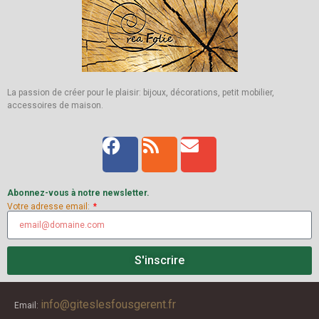
La passion de créer pour le plaisir: bijoux, décorations, petit mobilier,
accessoires de maison.
Abonnez-vous à notre newsletter.
Votre adresse email:
S'inscrire
info@giteslesfousgerent.fr
Email: