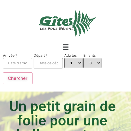
Arrivée
*
Départ
*
Adultes
Enfants
Un petit grain de
folie pour une