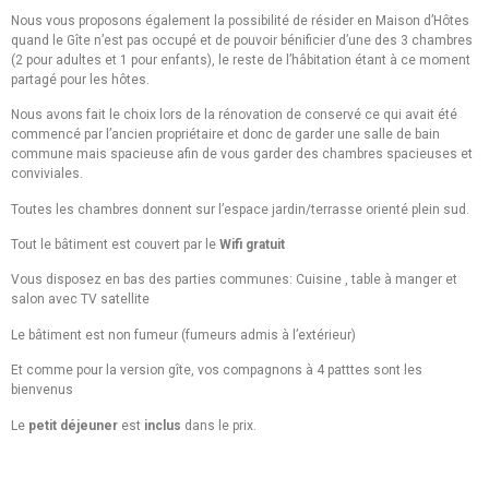
Nous vous proposons également la possibilité de résider en Maison d’Hôtes
quand le Gîte n’est pas occupé et de pouvoir bénificier d’une des 3 chambres
(2 pour adultes et 1 pour enfants), le reste de l’hâbitation étant à ce moment
partagé pour les hôtes.
Nous avons fait le choix lors de la rénovation de conservé ce qui avait été
commencé par l’ancien propriétaire et donc de garder une salle de bain
commune mais spacieuse afin de vous garder des chambres spacieuses et
conviviales.
Toutes les chambres donnent sur l’espace jardin/terrasse orienté plein sud.
Tout le bâtiment est couvert par le
Wifi gratuit
Vous disposez en bas des parties communes: Cuisine , table à manger et
salon avec TV satellite
Le bâtiment est non fumeur (fumeurs admis à l’extérieur)
Et comme pour la version gîte, vos compagnons à 4 patttes sont les
bienvenus
Le
petit déjeuner
est
inclus
dans le prix.