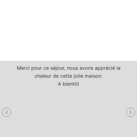
Merci pour ce séjour, nous avons apprécié la
chaleur de cette jolie maison.
A bientôt
a