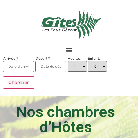
Arrivée
*
Départ
*
Adultes
Enfants
Nos chambres
d’Hôtes