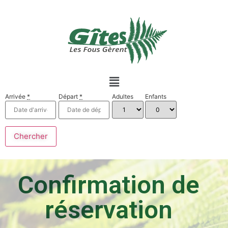
Arrivée
*
Départ
*
Adultes
Enfants
Confirmation de
réservation