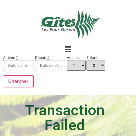
Arrivée
*
Départ
*
Adultes
Enfants
Transaction
Failed