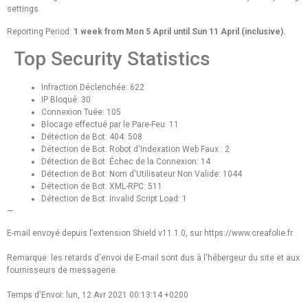
settings.
Reporting Period:
1 week from Mon 5 April until Sun 11 April (inclusive).
Top Security Statistics
Infraction Déclenchée: 622
IP Bloqué: 30
Connexion Tuée: 105
Blocage effectué par le Pare-Feu: 11
Détection de Bot: 404: 508
Détection de Bot: Robot d'Indexation Web Faux.: 2
Détection de Bot: Échec de la Connexion: 14
Détection de Bot: Nom d'Utilisateur Non Valide: 1044
Détection de Bot: XML-RPC: 511
Détection de Bot: Invalid Script Load: 1
—
E-mail envoyé depuis l’extension Shield v11.1.0, sur https://www.creafolie.fr.
Remarque: les retards d'envoi de E-mail sont dus à l'hébergeur du site et aux
fournisseurs de messagerie.
Temps d'Envoi: lun, 12 Avr 2021 00:13:14 +0200