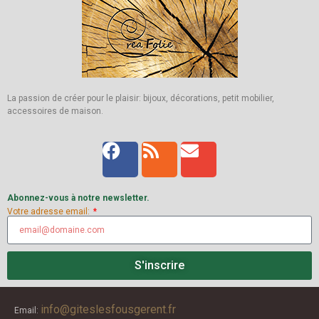
La passion de créer pour le plaisir: bijoux, décorations, petit mobilier,
accessoires de maison.
Abonnez-vous à notre newsletter.
Votre adresse email:
S'inscrire
info@giteslesfousgerent.fr
Email: