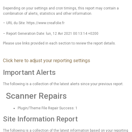
Depending on your settings and cron timings, this report may contain a
combination of alerts, statistics and other information.
– URL du Site: https://www.creafolie.fr
– Report Generation Date: lun, 12 Avr 2021 00:13:14 +0200
Please use links provided in each section to review the report details.
Click here to adjust your reporting settings
Important Alerts
The following is a collection of the latest alerts since your previous report.
Scanner Repairs
Plugin/Theme File Repair Success: 1
Site Information Report
The following is a collection of the latest information based on your reporting