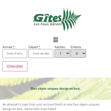
Arrivée
*
Départ
*
Adultes
Enfants
[Des objets uniques design en bois,
An attempt to login from your account [test] on site Des objets uniques
design en bois, résine faits main failed.