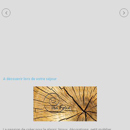
A découvrir lors de votre séjour
La passion de créer pour le plaisir: bijoux, décorations, petit mobilier,