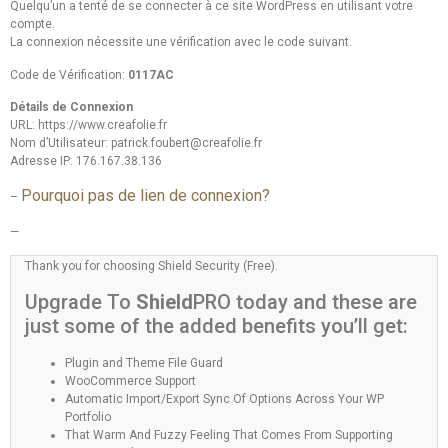
Quelqu’un a tenté de se connecter à ce site WordPress en utilisant votre
compte.
La connexion nécessite une vérification avec le code suivant.
Code de Vérification:
0117AC
Détails de Connexion
URL: https://www.creafolie.fr
Nom d’Utilisateur:
patrick.foubert@creafolie.fr
Adresse IP: 176.167.38.136
Pourquoi pas de lien de connexion?
–
—
Thank you for choosing Shield Security (Free).
Upgrade To
Shield
PRO today and these are
just some of the added benefits you’ll get:
Plugin and Theme File Guard
WooCommerce Support
Automatic Import/Export Sync Of Options Across Your WP
Portfolio
That Warm And Fuzzy Feeling That Comes From Supporting