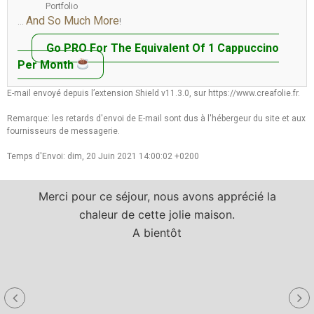
Portfolio
And So Much More
…
!
Go PRO For The Equivalent Of 1 Cappuccino
Per Month
E-mail envoyé depuis l’extension Shield v11.3.0, sur https://www.creafolie.fr.
Remarque: les retards d'envoi de E-mail sont dus à l'hébergeur du site et aux
fournisseurs de messagerie.
Temps d'Envoi: dim, 20 Juin 2021 14:00:02 +0200
Merci pour ce séjour, nous avons apprécié la
chaleur de cette jolie maison.
A bientôt
a