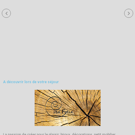
A découvrir lors de votre séjour
La passion de créer pour le plaisir: bijoux, décorations, petit mobilier,