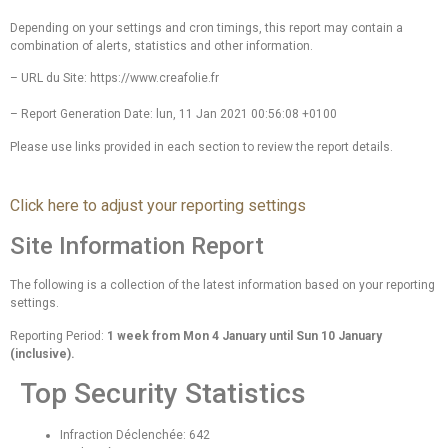
Depending on your settings and cron timings, this report may contain a
combination of alerts, statistics and other information.
– URL du Site: https://www.creafolie.fr
– Report Generation Date: lun, 11 Jan 2021 00:56:08 +0100
Please use links provided in each section to review the report details.
Click here to adjust your reporting settings
Site Information Report
The following is a collection of the latest information based on your reporting
settings.
Reporting Period:
1 week from Mon 4 January until Sun 10 January
(inclusive).
Top Security Statistics
Infraction Déclenchée: 642