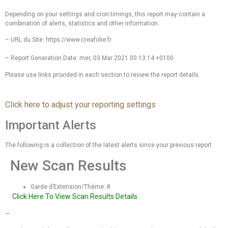
Depending on your settings and cron timings, this report may contain a
combination of alerts, statistics and other information.
– URL du Site: https://www.creafolie.fr
– Report Generation Date: mer, 03 Mar 2021 00:13:14 +0100
Please use links provided in each section to review the report details.
Click here to adjust your reporting settings
Important Alerts
The following is a collection of the latest alerts since your previous report.
New Scan Results
Garde d’Extension/Thème: 8
Click Here To View Scan Results Details
—