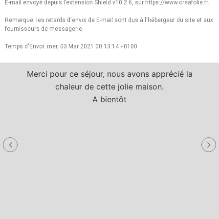
E-mail envoyé depuis l’extension Shield v10.2.6, sur https://www.creafolie.fr.
Remarque: les retards d'envoi de E-mail sont dus à l'hébergeur du site et aux
fournisseurs de messagerie.
Temps d'Envoi: mer, 03 Mar 2021 00:13:14 +0100
Merci pour ce séjour, nous avons apprécié la
chaleur de cette jolie maison.
A bientôt
a