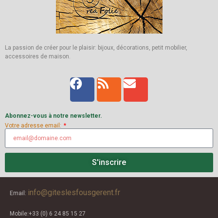
La passion de créer pour le plaisir: bijoux, décorations, petit mobilier,
accessoires de maison.
Abonnez-vous à notre newsletter.
Votre adresse email:
S'inscrire
info@giteslesfousgerent.fr
Email:
Mobile:+33 (0) 6 24 85 15 27