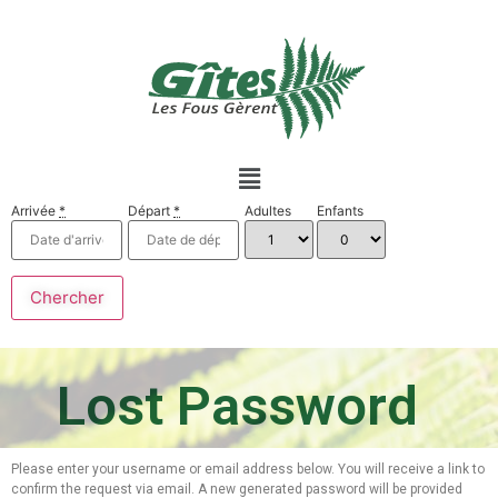
Arrivée
*
Départ
*
Adultes
Enfants
Lost Password
Please enter your username or email address below. You will receive a link to
confirm the request via email. A new generated password will be provided