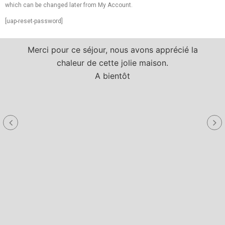
which can be changed later from My Account.
[uap-reset-password]
Merci pour ce séjour, nous avons apprécié la
chaleur de cette jolie maison.
A bientôt
a