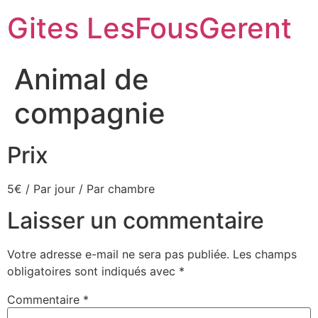
Aller
Gites LesFousGerent
au
contenu
Animal de
compagnie
Prix
5
€
/ Par jour / Par chambre
Laisser un commentaire
Votre adresse e-mail ne sera pas publiée.
Les champs
obligatoires sont indiqués avec
*
Commentaire
*